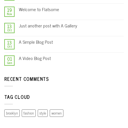
Welcome to Flatsome
19
Nov
Just another post with A Gallery
13
Ott
A Simple Blog Post
13
Ott
A Video Blog Post
01
Gen
RECENT COMMENTS
TAG CLOUD
brooklyn
fashion
style
women