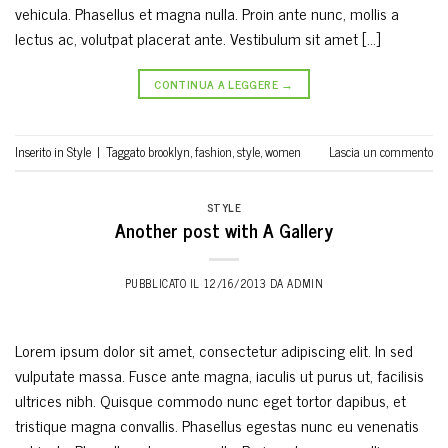
vehicula. Phasellus et magna nulla. Proin ante nunc, mollis a
lectus ac, volutpat placerat ante. Vestibulum sit amet […]
CONTINUA A LEGGERE
→
Inserito in
Style
|
Taggato
brooklyn
,
fashion
,
style
,
women
Lascia un commento
STYLE
Another post with A Gallery
PUBBLICATO IL
12/16/2013
DA
ADMIN
Lorem ipsum dolor sit amet, consectetur adipiscing elit. In sed
vulputate massa. Fusce ante magna, iaculis ut purus ut, facilisis
ultrices nibh. Quisque commodo nunc eget tortor dapibus, et
tristique magna convallis. Phasellus egestas nunc eu venenatis