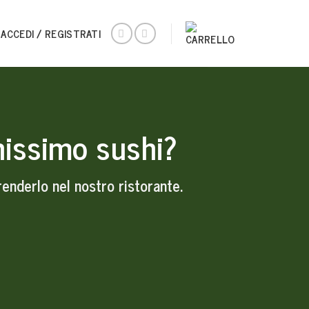
ACCEDI / REGISTRATI
hissimo sushi?
renderlo nel nostro ristorante.