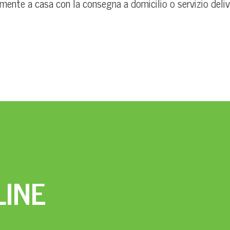
ente a casa con la consegna a domicilio o servizio deliv
LINE