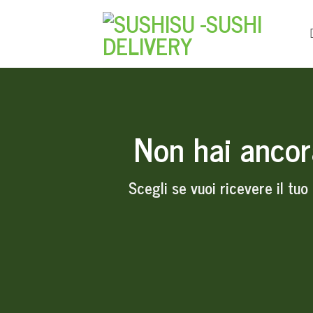
Skip
to
content
Non hai ancor
Scegli se vuoi ricevere il tuo