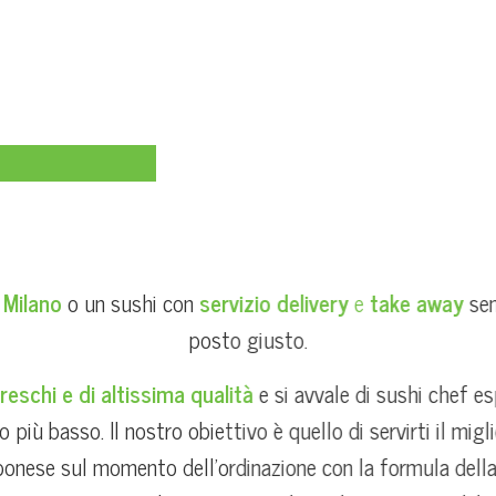
 Milano
o un sushi con
servizio delivery
e
take away
sen
posto giusto.
reschi e di altissima qualità
e si avvale di
sushi chef
es
o più basso. Il nostro obiettivo è quello di servirti il
migli
ponese sul momento dell’ordinazione con la formula della