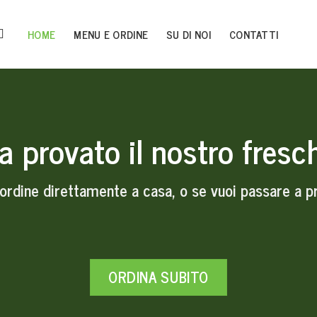
HOME
MENU E ORDINE
SU DI NOI
CONTATTI
a provato il nostro fresc
 ordine direttamente a casa, o se vuoi passare a p
ORDINA SUBITO