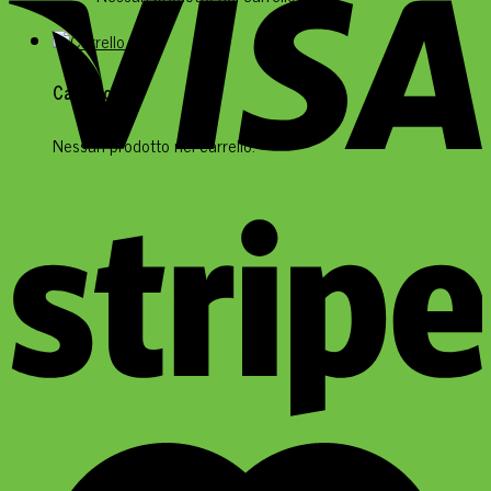
Carrello
Nessun prodotto nel carrello.