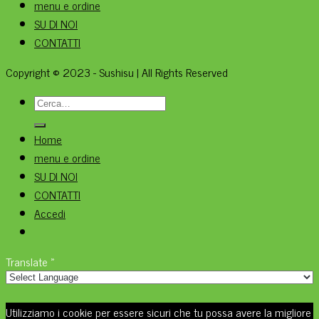
menu e ordine
SU DI NOI
CONTATTI
Copyright © 2023 - Sushisu | All Rights Reserved
Cerca:
Home
menu e ordine
SU DI NOI
CONTATTI
Accedi
Translate »
Utilizziamo i cookie per essere sicuri che tu possa avere la migliore