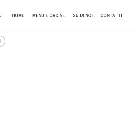
HOME
MENU E ORDINE
SU DI NOI
CONTATTI